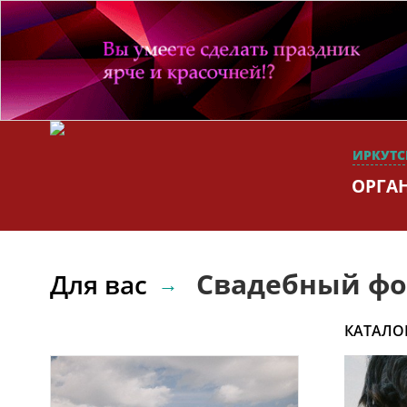
ИРКУТС
ОРГА
Свадебный фо
Для вас
КАТАЛО