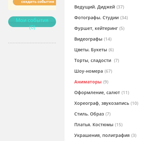
создать события
Ведущий. Диджей
(37)
Фотографы. Студии
(34)
Мои события
(0)
Фуршет, кейтеринг
(5)
Видеографы
(14)
Цветы. Букеты
(6)
Торты, сладости
(7)
Шоу-номера
(67)
Аниматоры
(9)
Оформление, салют
(11)
Хореограф, звукозапись
(10)
Стиль. Образ
(7)
Платья. Костюмы
(15)
Украшения, полиграфия
(3)