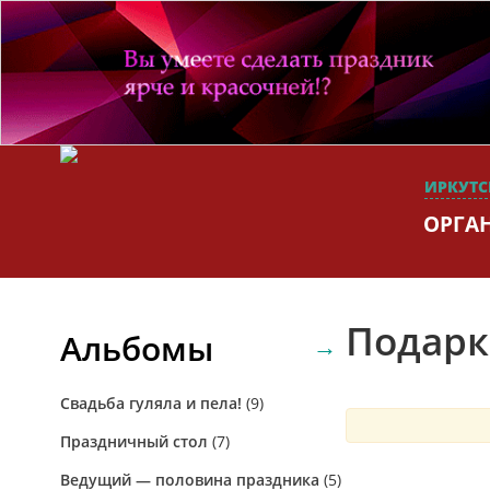
ИРКУТС
ОРГА
Подарк
Альбомы
Свадьба гуляла и пела!
(9)
Праздничный стол
(7)
Ведущий — половина праздника
(5)