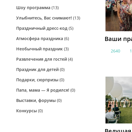
Шоу программа
(13)
Улыбнитесь, Вас снимают!
(13)
Праздничный дресс-код
(5)
Ваши пр
Атмосфера праздника
(6)
Необычный праздник
(3)
2640
Развлечения для гостей
(4)
Праздник для детей
(0)
Подарки, сюрпризы
(0)
Папа, мама — Я родился!
(0)
Выставки, форумы
(0)
Конкурсы
(0)
Ведущая