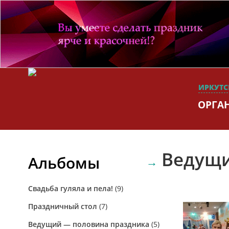
ИРКУТС
ОРГА
Ведущи
Альбомы
Свадьба гуляла и пела!
(9)
Праздничный стол
(7)
Ведущий — половина праздника
(5)