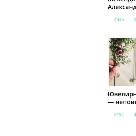
Алексан
4335
Ювелирн
— непов
3154