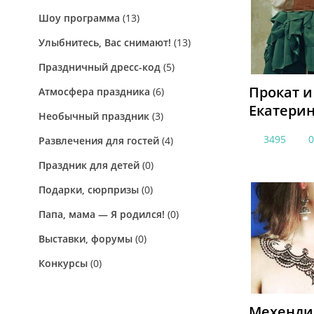
Шоу программа
(13)
Улыбнитесь, Вас снимают!
(13)
Праздничный дресс-код
(5)
Прокат 
Атмосфера праздника
(6)
Екатери
Необычный праздник
(3)
3495
Развлечения для гостей
(4)
Праздник для детей
(0)
Подарки, сюрпризы
(0)
Папа, мама — Я родился!
(0)
Выставки, форумы
(0)
Конкурсы
(0)
Мехенди,