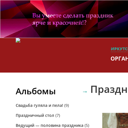
ИРКУТС
ОРГА
Праздн
Альбомы
Свадьба гуляла и пела!
(9)
Праздничный стол
(7)
Ведущий — половина праздника
(5)